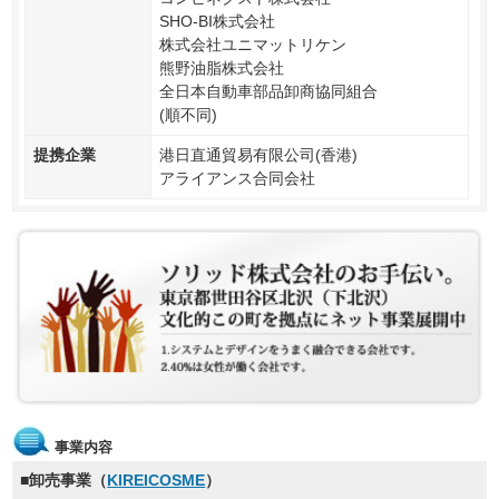
SHO-BI株式会社
株式会社ユニマットリケン
熊野油脂株式会社
全日本自動車部品卸商協同組合
(順不同)
提携企業
港日直通貿易有限公司(香港)
アライアンス合同会社
事業内容
■卸売事業（
KIREICOSME
）