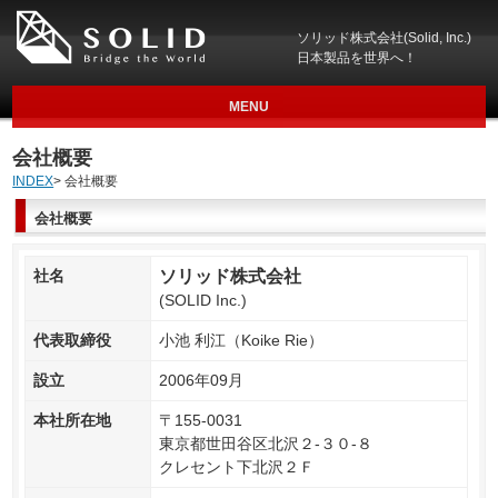
ソリッド株式会社(Solid, Inc.)
日本製品を世界へ！
MENU
会社概要
INDEX
> 会社概要
会社概要
社名
ソリッド株式会社
(SOLID Inc.)
代表取締役
小池 利江（Koike Rie）
設立
2006年09月
本社所在地
〒155-0031
東京都世田谷区北沢２-３０-８
クレセント下北沢２Ｆ