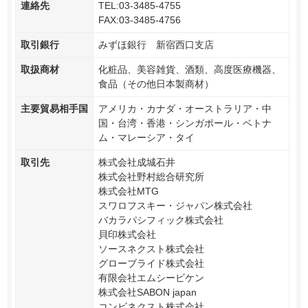
連絡先
TEL:03-3485-4755
FAX:03-3485-4756
取引銀行
みずほ銀行 新宿西口支店
取扱商材
化粧品、美容雑貨、酒類、高度医療機器、
食品（その他日本製商材）
主要貿易相手国
アメリカ・カナダ・オーストラリア・中
国・台湾・香港・シンガポール・ベトナ
ム・マレーシア・タイ
取引先
株式会社成城石井
株式会社野村総合研究所
株式会社MTG
スワロフスキー・ジャパン株式会社
バカラパシフィック株式会社
貝印株式会社
ソースネクスト株式会社
グローブライド株式会社
有限会社エムシービケン
株式会社SABON japan
コンビネクスト株式会社