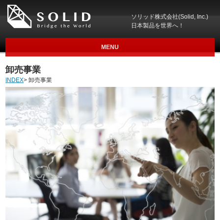
ソリッド株式会社(Solid, Inc.)
日本製品を世界へ！
MENU
卸売事業
INDEX
> 卸売事業