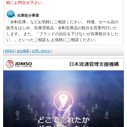
軽にお問合せ下さい。
在庫処分事業
「余剰在庫」などお気軽にご相談ください。 特価、セール品の
販売をはじめ、在庫滞留品・余剰在庫品の処分を営業代行いた
します。 また、「ブランドの品位を下げないが在庫処分をした
い…」といったご相談も お気軽にご相談ください。
|
INDEX
|
会社概要
|
お問い合わせ
|